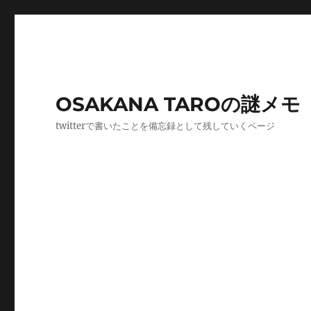
OSAKANA TAROの謎メモ
twitterで書いたことを備忘録として残していくページ