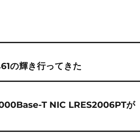
61の輝き行ってきた
0Base-T NIC LRES2006PTが