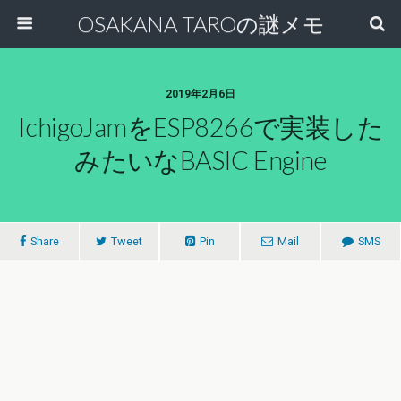
OSAKANA TAROの謎メモ
2019年2月6日
IchigoJamをESP8266で実装した
みたいなBASIC Engine
Share
Tweet
Pin
Mail
SMS