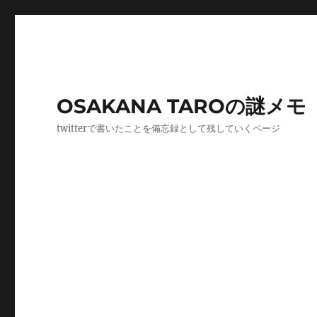
OSAKANA TAROの謎メモ
twitterで書いたことを備忘録として残していくページ