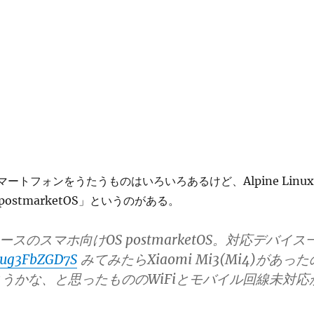
スマートフォンをうたうものはいろいろあるけど、Alpine Linux
ostmarketOS」というのがある。
nuxベースのスマホ向けOS postmarketOS。対応デバイス
o/ug3FbZGD7S
みてみたらXiaomi Mi3(Mi4)があった
うかな、と思ったもののWiFiとモバイル回線未対応