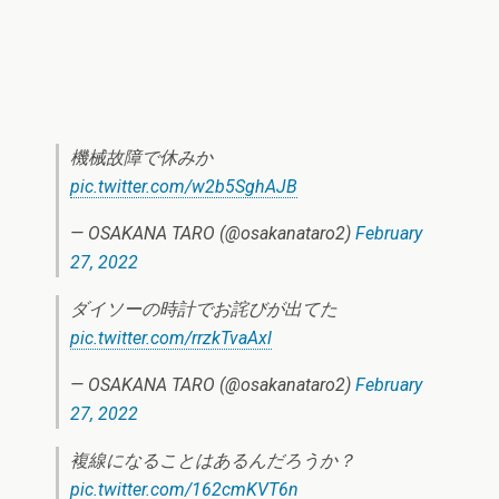
機械故障で休みか
pic.twitter.com/w2b5SghAJB
— OSAKANA TARO (@osakanataro2)
February
27, 2022
ダイソーの時計でお詫びが出てた
pic.twitter.com/rrzkTvaAxl
— OSAKANA TARO (@osakanataro2)
February
27, 2022
複線になることはあるんだろうか？
pic.twitter.com/162cmKVT6n