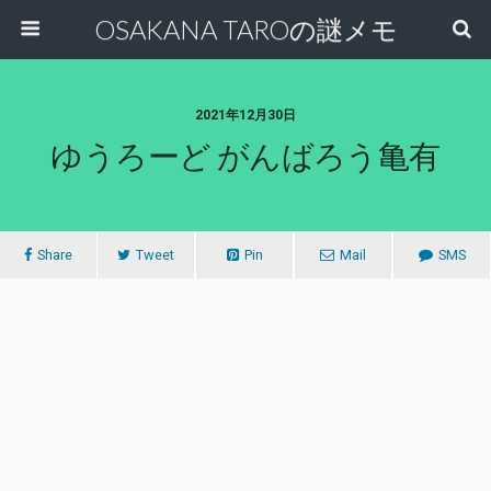
OSAKANA TAROの謎メモ
2021年12月30日
ゆうろーど がんばろう亀有
Share
Tweet
Pin
Mail
SMS