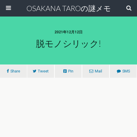
OSAKANA TAROの謎メモ
2021年12月12日
脱モノシリック!
Share
Tweet
Pin
Mail
SMS