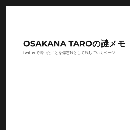
OSAKANA TAROの謎メモ
twitterで書いたことを備忘録として残していくページ