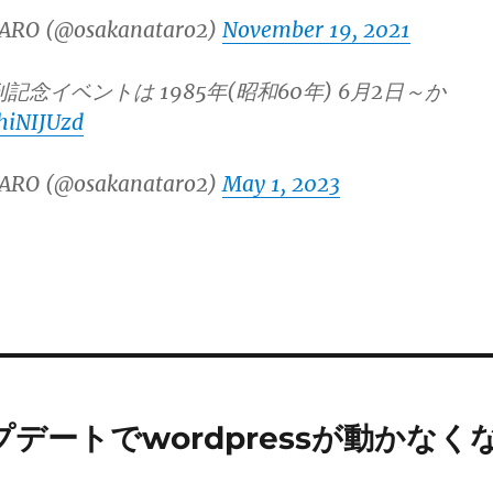
ARO (@osakanataro2)
November 19, 2021
記念イベントは 1985年(昭和60年) 6月2日～か
ehiNIJUzd
ARO (@osakanataro2)
May 1, 2023
pアップデートでwordpressが動かなく