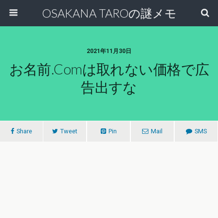
OSAKANA TAROの謎メモ
2021年11月30日
お名前.comは取れない価格で広
告出すな
Share
Tweet
Pin
Mail
SMS