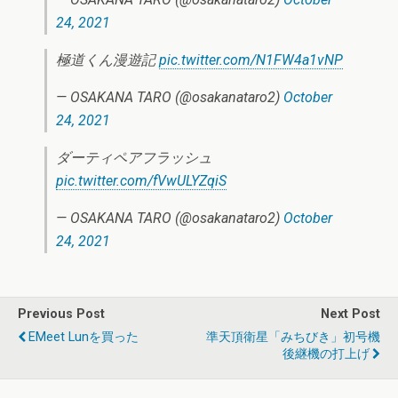
24, 2021
極道くん漫遊記
pic.twitter.com/N1FW4a1vNP
— OSAKANA TARO (@osakanataro2)
October
24, 2021
ダーティペアフラッシュ
pic.twitter.com/fVwULYZqiS
— OSAKANA TARO (@osakanataro2)
October
24, 2021
Previous Post
Next Post
EMeet Lunを買った
準天頂衛星「みちびき」初号機
後継機の打上げ