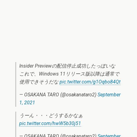
Insider Previewの配信停止成功したっぽいな
これで、Windows 11リリース版以降は通常で
使用できそうだな
pic.twitter.com/g1Oqbo84Qt
— OSAKANA TARO (@osakanataro2)
September
1, 2021
うーん・・・どうするかなぁ
pic.twitter.com/hwW5b30j51
— OSAKANA TARO (@osakanataro2)
September