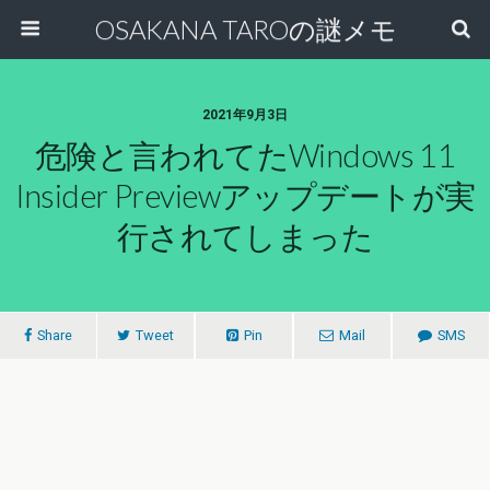
OSAKANA TAROの謎メモ
2021年9月3日
危険と言われてたWindows 11
Insider Previewアップデートが実
行されてしまった
Share
Tweet
Pin
Mail
SMS