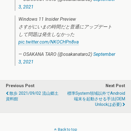
3, 2021
Windows 11 Insider Preview
さすがにいまの時間だと普通にアップデート
して問題は発生しなかった
pic.twitter.com/NKOCHPn8va
— OSAKANA TARO (@osakanataro2)
September
3, 2021
Previous Post
Next Post
散歩 2021/09/02 流山郷土
標準system領域以外でAndroid
資料館
端末を起動させる手法(OEM
Unlockは必要)
Back to top