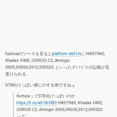
fuchsiaのソースを見ると
platform-defs.h
に HIKEY960,
Khadas VIM2, ODROID C2, Amlogic
S905,S905X,S912,S905D2 といったデバイスの記載が見
受けられる。
STB向けっぽい感じのする例ですねぇ
fuchsiaってSTB向けっぽいのか
https://t.co/atr1Ib5f83
HIKEY960, Khadas VIM2,
ODROID C2, Amlogic S905,S905X,S912,S905D2
って