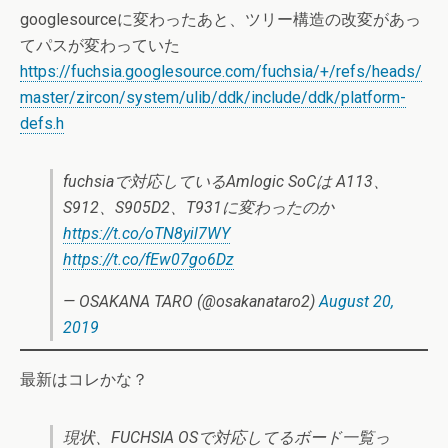
googlesourceに変わったあと、ツリー構造の改変があっ
てパスが変わっていた
https://fuchsia.googlesource.com/fuchsia/+/refs/heads/
master/zircon/system/ulib/ddk/include/ddk/platform-
defs.h
fuchsiaで対応しているAmlogic SoCは A113、
S912、S905D2、T931に変わったのか
https://t.co/oTN8yil7WY
https://t.co/fEw07go6Dz
— OSAKANA TARO (@osakanataro2)
August 20,
2019
最新はコレかな？
現状、FUCHSIA OSで対応してるボード一覧っ