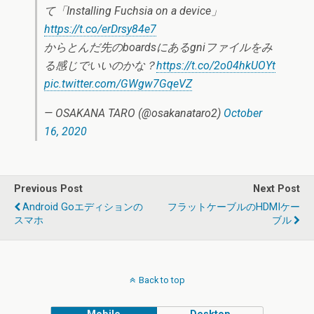
て「Installing Fuchsia on a device」
https://t.co/erDrsy84e7
からとんだ先のboardsにあるgniファイルをみ
る感じでいいのかな？
https://t.co/2o04hkUOYt
pic.twitter.com/GWgw7GqeVZ
— OSAKANA TARO (@osakanataro2)
October
16, 2020
Previous Post
Next Post
Android Goエディションの
フラットケーブルのHDMIケー
スマホ
ブル
Back to top