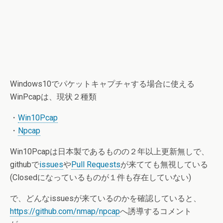
Windows10でパケットキャプチャする場合に使える
WinPcapは、現状２種類
・
Win10Pcap
・
Npcap
Win10Pcapは日本製であるものの２年以上更新無しで、
githubで
issues
や
Pull Requests
が来てても無視している
(Closedになっているものが１件も存在していない)
で、どんなissuesが来ているのかを確認していると、
https://github.com/nmap/npcap
へ誘導するコメント