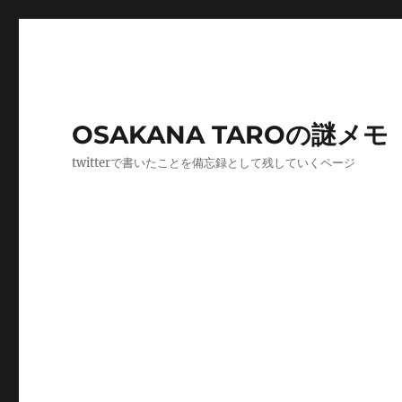
OSAKANA TAROの謎メモ
twitterで書いたことを備忘録として残していくページ