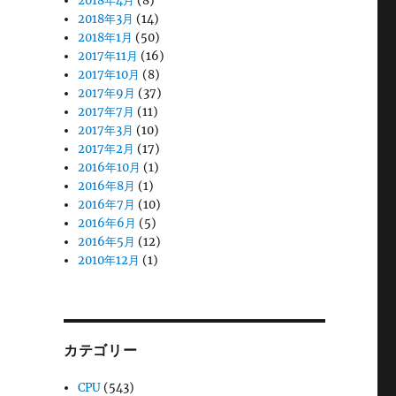
2018年4月
(8)
2018年3月
(14)
2018年1月
(50)
2017年11月
(16)
2017年10月
(8)
2017年9月
(37)
2017年7月
(11)
2017年3月
(10)
2017年2月
(17)
2016年10月
(1)
2016年8月
(1)
2016年7月
(10)
2016年6月
(5)
2016年5月
(12)
2010年12月
(1)
カテゴリー
CPU
(543)