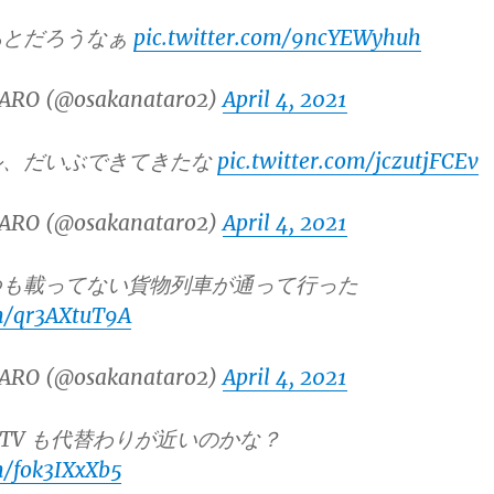
あとだろうなぁ
pic.twitter.com/9ncYEWyhuh
ARO (@osakanataro2)
April 4, 2021
ル、だいぶできてきたな
pic.twitter.com/jczutjFCEv
ARO (@osakanataro2)
April 4, 2021
つも載ってない貨物列車が通って行った
om/qr3AXtuT9A
ARO (@osakanataro2)
April 4, 2021
id TV も代替わりが近いのかな？
m/fok3IXxXb5