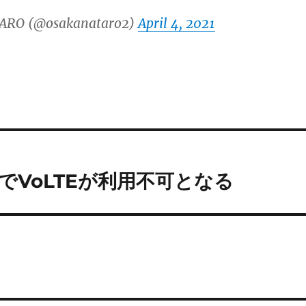
ARO (@osakanataro2)
April 4, 2021
線でVoLTEが利用不可となる