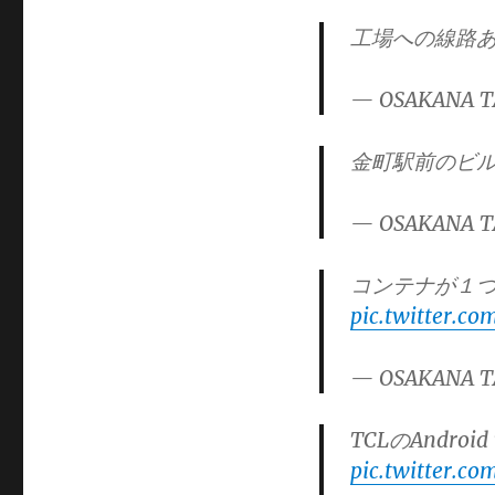
ー
工場への線路
— OSAKANA T
金町駅前のビ
— OSAKANA T
コンテナが１
pic.twitter.c
— OSAKANA T
TCLのAndro
pic.twitter.co