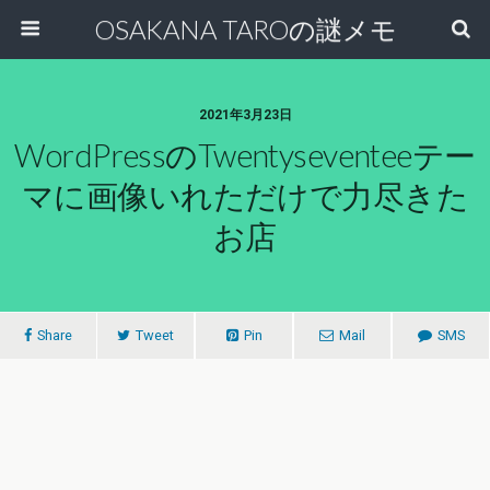
OSAKANA TAROの謎メモ
2021年3月23日
WordPressのtwentyseventeeテー
マに画像いれただけで力尽きた
お店
Share
Tweet
Pin
Mail
SMS