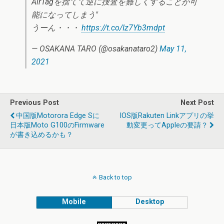
AirTagを捨てて逆に捜査を難しくすることが可
能になってしまう"
うーん・・・
https://t.co/Iz7Yb3mdpt
— OSAKANA TARO (@osakanataro2)
May 11,
2021
Previous Post
Next Post
中国版Motorora Edge Sに
IOS版Rakuten Linkアプリの挙
日本版Moto G100のfirmware
動変更ってAppleの要請？
が書き込めるかも？
Back to top
Mobile
Desktop