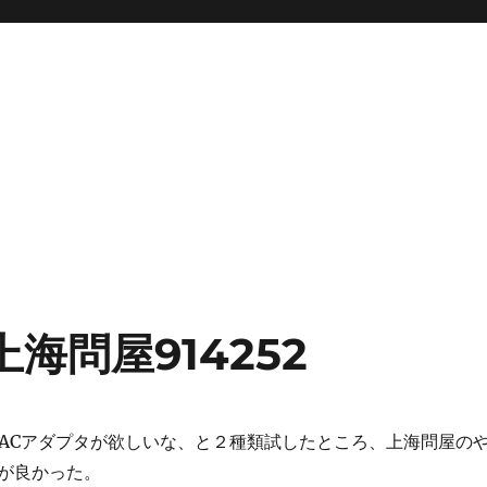
と上海問屋914252
用ACアダプタが欲しいな、と２種類試したところ、上海問屋の
が良かった。