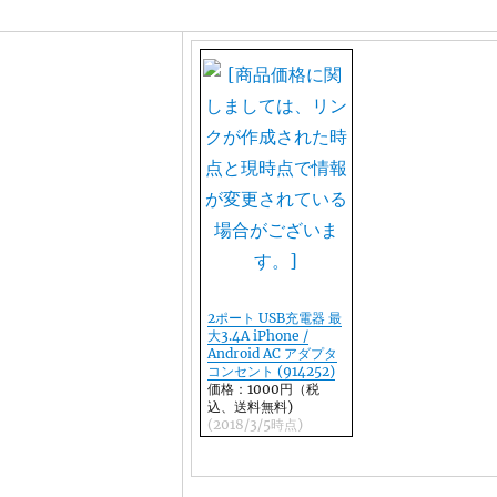
2ポート USB充電器 最
大3.4A iPhone /
Android AC アダプタ
コンセント (914252)
価格：1000円（税
込、送料無料)
(2018/3/5時点)