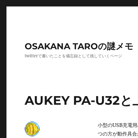
OSAKANA TAROの謎メモ
twitterで書いたことを備忘録として残していくページ
AUKEY PA-U32
小型のUSB充電
つの方が動作具合