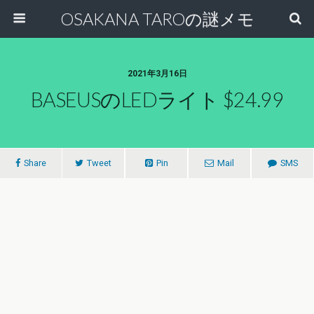
OSAKANA TAROの謎メモ
2021年3月16日
BASEUSのLEDライト $24.99
Share
Tweet
Pin
Mail
SMS