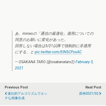
あ、mineoの「通信の最適化」適用についての
同意のお願いに変化があった。
回答しない場合は3/21以降で強制的に非適用
にする、と
pic.twitter.com/ElN5CPxxAC
— OSAKANA TARO (@osakanataro2)
February 3,
2021
Previous Post
Next Post
遺伝的アルゴリズムでエッ
原神2021/02
チな画像生成