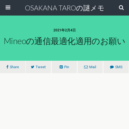
OSAKANA TAROの謎メモ
2021年2月4日
Mineoの通信最適化適用のお願い
Share
Tweet
Pin
Mail
SMS