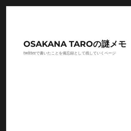
OSAKANA TAROの謎メモ
twitterで書いたことを備忘録として残していくページ