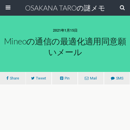
OSAKANA TAROの謎メモ
2021年1月15日
Mineoの通信の最適化適用同意願
いメール
Share
Tweet
Pin
Mail
SMS