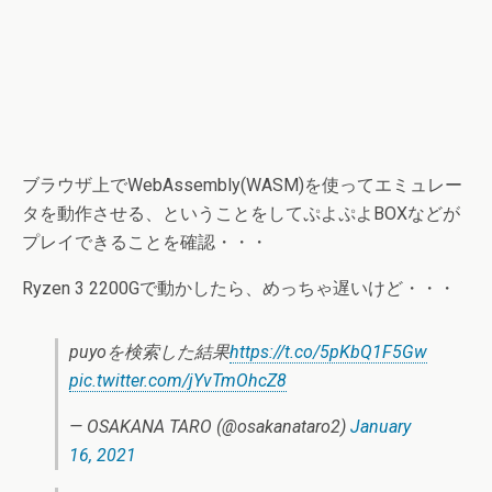
ブラウザ上でWebAssembly(WASM)を使ってエミュレー
タを動作させる、ということをしてぷよぷよBOXなどが
プレイできることを確認・・・
Ryzen 3 2200Gで動かしたら、めっちゃ遅いけど・・・
puyoを検索した結果
https://t.co/5pKbQ1F5Gw
pic.twitter.com/jYvTmOhcZ8
— OSAKANA TARO (@osakanataro2)
January
16, 2021