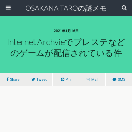
OSAKANA TAROの謎メモ
2021年1月16日
Internet Archvieでプレステなど
のゲームが配信されている件
Share
Tweet
Pin
Mail
SMS