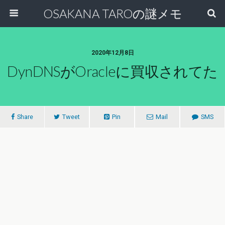
OSAKANA TAROの謎メモ
2020年12月8日
DynDNSがOracleに買収されてた
Share
Tweet
Pin
Mail
SMS