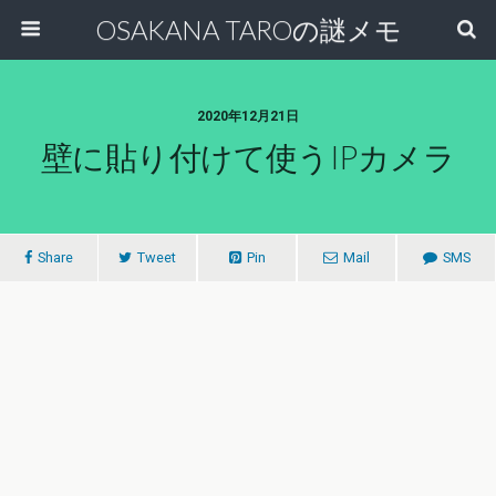
OSAKANA TAROの謎メモ
2020年12月21日
壁に貼り付けて使うIPカメラ
Share
Tweet
Pin
Mail
SMS