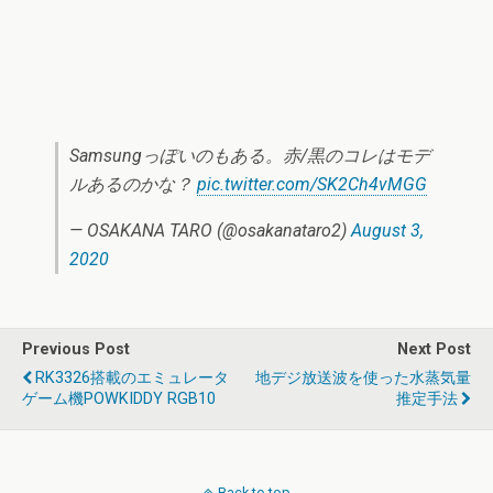
Samsungっぽいのもある。赤/黒のコレはモデ
ルあるのかな？
pic.twitter.com/SK2Ch4vMGG
— OSAKANA TARO (@osakanataro2)
August 3,
2020
Previous Post
Next Post
RK3326搭載のエミュレータ
地デジ放送波を使った水蒸気量
ゲーム機POWKIDDY RGB10
推定手法
Back to top