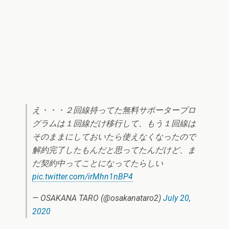
え・・・２回線持ってた無料サポータープロ
グラムは１回線だけ移行して、もう１回線は
そのままにしておいたら使えなくなったので
解約完了したもんだと思ってたんだけど、ま
だ契約中ってことになってたらしい
pic.twitter.com/irMhn1nBP4
— OSAKANA TARO (@osakanataro2)
July 20,
2020