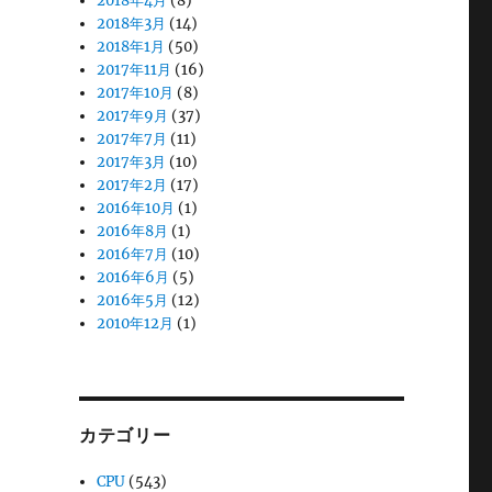
2018年4月
(8)
2018年3月
(14)
2018年1月
(50)
2017年11月
(16)
2017年10月
(8)
2017年9月
(37)
2017年7月
(11)
2017年3月
(10)
2017年2月
(17)
2016年10月
(1)
2016年8月
(1)
2016年7月
(10)
2016年6月
(5)
2016年5月
(12)
2010年12月
(1)
カテゴリー
CPU
(543)