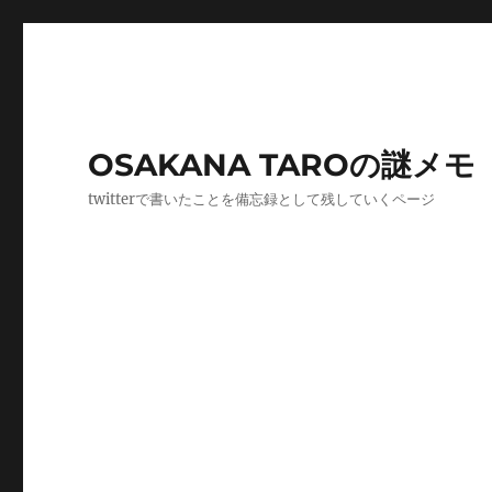
OSAKANA TAROの謎メモ
twitterで書いたことを備忘録として残していくページ