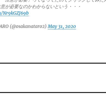
注意が必要なのかわからないという・・・
om/Nr9kGZJ69b
ARO (@osakanataro2)
May 31, 2020