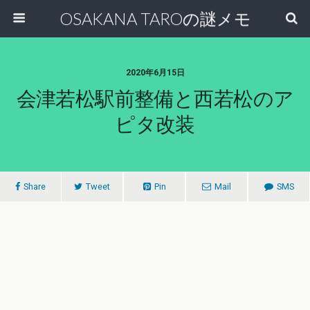
OSAKANA TAROの謎メモ
2020年6月15日
会津若松駅前整備と西若松のア
ピタ改装
Share
Tweet
Pin
Mail
SMS