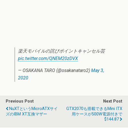
楽天モバイルの詫びポイントキャンセル芸
pic.twitter.com/QNEM20zDVX
— OSAKANA TARO (@osakanataro2)
May 3,
2020
Previous Post
Next Post
NuXTというMicroATXサイ
GTX2070も搭載できるmini ITX
ズのIBM XT互換マザー
用ケースが500W電源付きで
$144.87