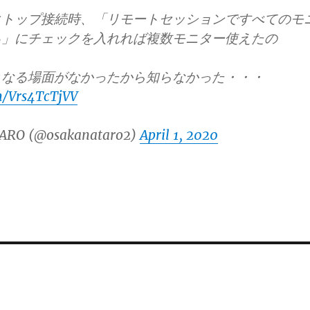
クトップ接続時、「リモートセッションですべてのモ
る」にチェックを入れれば複数モニター使えたの
となる場面がなかったから知らなかった・・・
m/Vrs4TcTjVV
ARO (@osakanataro2)
April 1, 2020