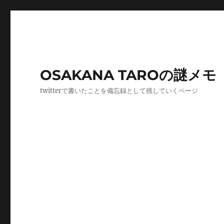
OSAKANA TAROの謎メモ
twitterで書いたことを備忘録として残していくページ