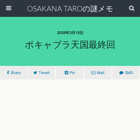
OSAKANA TAROの謎メモ
2020年3月10日
ボキャブラ天国最終回
Share
Tweet
Pin
Mail
SMS