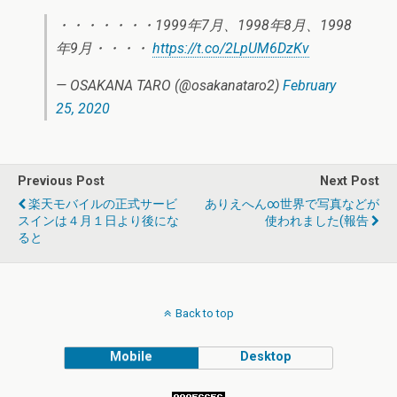
・・・・・・・1999年7月、1998年8月、1998
年9月・・・・
https://t.co/2LpUM6DzKv
— OSAKANA TARO (@osakanataro2)
February
25, 2020
Previous Post
Next Post
楽天モバイルの正式サービ
ありえへん∞世界で写真などが
スインは４月１日より後にな
使われました(報告
ると
Back to top
Mobile
Desktop