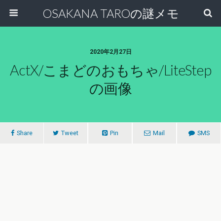
OSAKANA TAROの謎メモ
2020年2月27日
ActX/こまどのおもちゃ/LiteStep
の画像
Share
Tweet
Pin
Mail
SMS