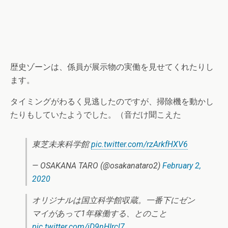
歴史ゾーンは、係員が展示物の実働を見せてくれたりし
ます。
タイミングがわるく見逃したのですが、掃除機を動かし
たりもしていたようでした。（音だけ聞こえた
東芝未来科学館
pic.twitter.com/rzArkfHXV6
— OSAKANA TARO (@osakanataro2)
February 2,
2020
オリジナルは国立科学館収蔵。一番下にゼン
マイがあって1年稼働する、とのこと
pic.twitter.com/iD9nHIrcl7