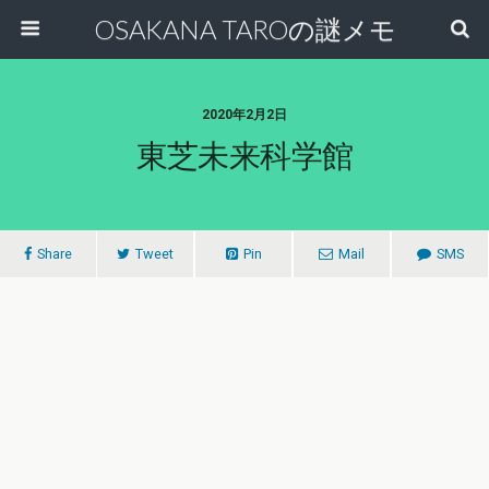
OSAKANA TAROの謎メモ
2020年2月2日
東芝未来科学館
Share
Tweet
Pin
Mail
SMS