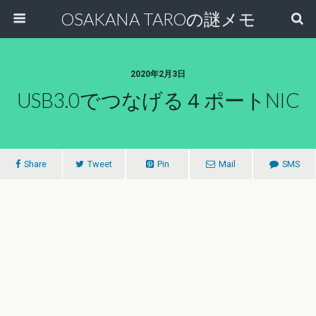
OSAKANA TAROの謎メモ
2020年2月3日
USB3.0でつなげる４ポートNIC
Share
Tweet
Pin
Mail
SMS