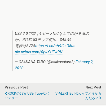
USB 3.0で繋ぐ4ポートNICなんてのがあるの
か。RTL8153チップ使用、$45.46
電源は5V2A
https://t.co/aH9f9zO5uc
pic.twitter.com/4ywXxIFwRN
— OSAKANA TARO (@osakanataro2)
February 2,
2020
Previous Post
Next Post
ROCKの63W USB Type-Cバ
V-ALERT By I-Dioってどうなる
ッテリー
んだろ？