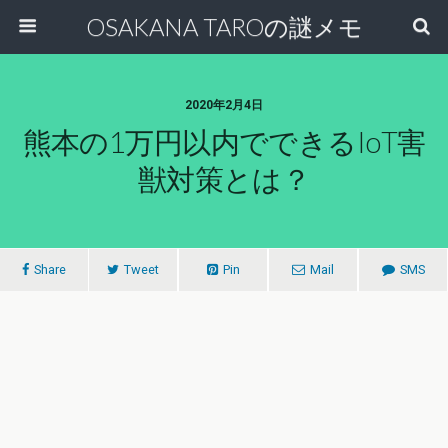
OSAKANA TAROの謎メモ
2020年2月4日
熊本の1万円以内でできるIoT害
獣対策とは？
Share
Tweet
Pin
Mail
SMS