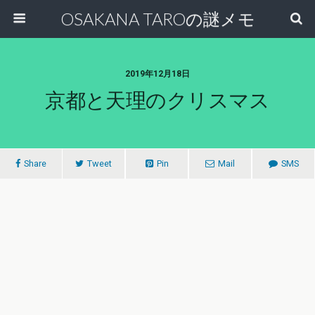
OSAKANA TAROの謎メモ
2019年12月18日
京都と天理のクリスマス
Share
Tweet
Pin
Mail
SMS