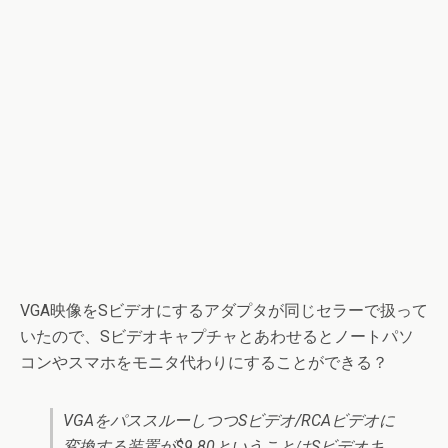
VGA映像をSビデオにするアダプタが同じセラーで扱って
いたので、Sビデオキャプチャとあわせるとノートパソ
コンやスマホをモニタ代わりにすることができる？
VGAをパススルーしつつSビデオ/RCAビデオに
変換する装置が$9.80ということはSビデオキ