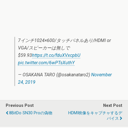
7インチ1024×600/タッチパネルあり/HDMI or
VGA/スピーカーは無しで
$59.93
https://t.co/fduXVxcpbU
pic.twitter.com/6wPTsXuthY
— OSAKANA TARO (@osakanataro2)
November
24, 2019
Previous Post
Next Post
8BitDo SN30 Proの偽物
HDMI映像をキャプチャするデ
バイス