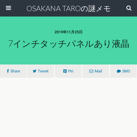
OSAKANA TAROの謎メモ
2019年11月25日
7インチタッチパネルあり液晶
Share
Tweet
Pin
Mail
SMS