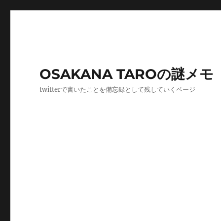
OSAKANA TAROの謎メモ
twitterで書いたことを備忘録として残していくページ