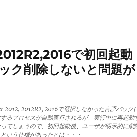
 2012R2,2016で初回起動
ック削除しないと問題が
rver 2012, 2012R2, 2016で選択しなかった言語パック
除するプロセスが自動実行されるが、実行中に再起動
なってしまうので、初回起動後、ユーザが明示的に削
、という仕様があったとは・・・