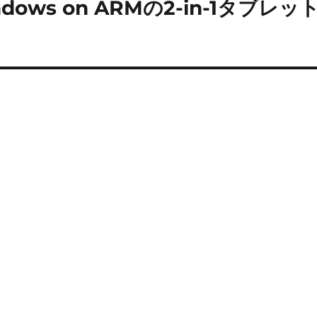
ows on ARMの2-in-1タブレッ