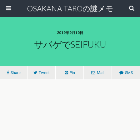
OSAKANA TAROの謎メモ
2019年9月10日
サバゲでSEIFUKU
Share
Tweet
Pin
Mail
SMS