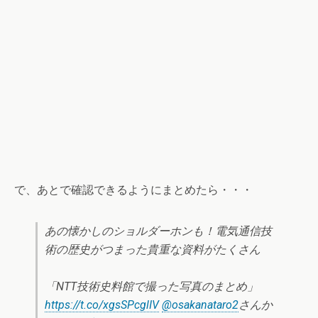
で、あとで確認できるようにまとめたら・・・
あの懐かしのショルダーホンも！電気通信技
術の歴史がつまった貴重な資料がたくさん
「NTT技術史料館で撮った写真のまとめ」
https://t.co/xgsSPcglIV
@osakanataro2
さんか