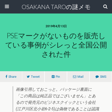
OSAKANA TAROの謎メモ
2019年4月13日
PSEマークがないものを販売し
ている事例がシレっと全国公開
された件
Share
Tweet
Pin
Mail
SMS
画像引用しておこっと。パッケージ裏面に
「この商品は純正品ではございません」とあ
るので発売元のビジネスクイックという会社
(江戸川区北小岩6-2-5)は偽物であることは認識