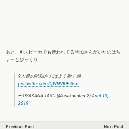
あと、AIスピーカでも使われてる琥珀さんがいたのはち
ょっとびっくり
9人目の琥珀さんはよく動く感
pic.twitter.com/QWNVIDE4Em
— OSAKANA TARO (@osakanataro2)
April 13,
2019
Previous Post
Next Post