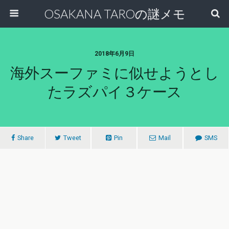
OSAKANA TAROの謎メモ
2018年6月9日
海外スーファミに似せようとし
たラズパイ３ケース
Share
Tweet
Pin
Mail
SMS