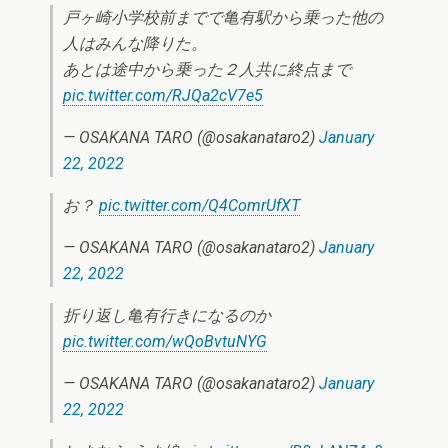
戸ヶ崎小学校前までで亀有駅から乗った他の
人はみんな降りた。
あとは途中から乗った２人共に終点まで
pic.twitter.com/RJQa2cV7e5
— OSAKANA TARO (@osakanataro2)
January
22, 2022
お？
pic.twitter.com/Q4ComrUfXT
— OSAKANA TARO (@osakanataro2)
January
22, 2022
折り返し亀有行きになるのか
pic.twitter.com/wQoBvtuNYG
— OSAKANA TARO (@osakanataro2)
January
22, 2022