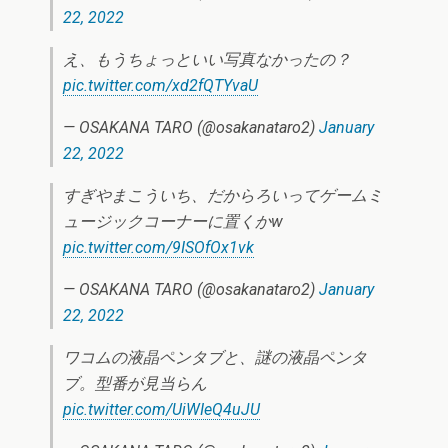
22, 2022
え、もうちょっといい写真なかったの？
pic.twitter.com/xd2fQTYvaU
— OSAKANA TARO (@osakanataro2)
January
22, 2022
すぎやまこういち、だからろいってゲームミ
ュージックコーナーに置くかw
pic.twitter.com/9ISOfOx1vk
— OSAKANA TARO (@osakanataro2)
January
22, 2022
ワコムの液晶ペンタブと、謎の液晶ペンタ
ブ。型番が見当らん
pic.twitter.com/UiWIeQ4uJU