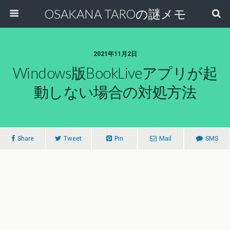
OSAKANA TAROの謎メモ
2021年11月2日
Windows版BookLiveアプリが起
動しない場合の対処方法
Share
Tweet
Pin
Mail
SMS