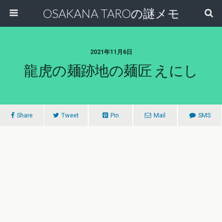
OSAKANA TAROの謎メモ
2021年11月6日
龍虎の麺跡地の麺匠 えにし
Share
Tweet
Pin
Mail
SMS