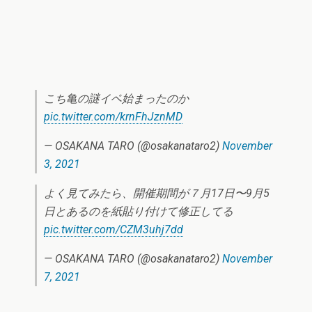
こち亀の謎イベ始まったのか
pic.twitter.com/krnFhJznMD
— OSAKANA TARO (@osakanataro2)
November
3, 2021
よく見てみたら、開催期間が７月17日〜9月5
日とあるのを紙貼り付けて修正してる
pic.twitter.com/CZM3uhj7dd
— OSAKANA TARO (@osakanataro2)
November
7, 2021