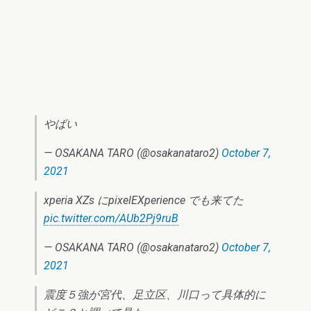
やばい
— OSAKANA TARO (@osakanataro2)
October 7,
2021
xperia XZs にpixelEXperience でも来てた
pic.twitter.com/AUb2Pj9ruB
— OSAKANA TARO (@osakanataro2)
October 7,
2021
震度５強が宮代、足立区、川口って具体的に