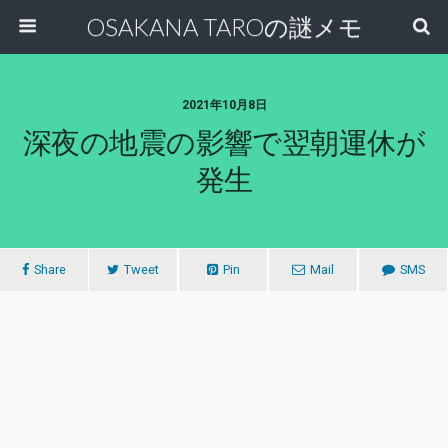
OSAKANA TAROの謎メモ
2021年10月8日
深夜の地震の影響で翌朝運休が
発生
Share
Tweet
Pin
Mail
SMS