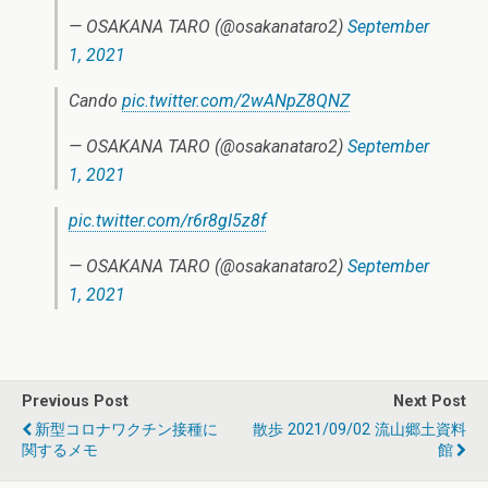
— OSAKANA TARO (@osakanataro2)
September
1, 2021
Cando
pic.twitter.com/2wANpZ8QNZ
— OSAKANA TARO (@osakanataro2)
September
1, 2021
pic.twitter.com/r6r8gI5z8f
— OSAKANA TARO (@osakanataro2)
September
1, 2021
Previous Post
Next Post
新型コロナワクチン接種に
散歩 2021/09/02 流山郷土資料
関するメモ
館