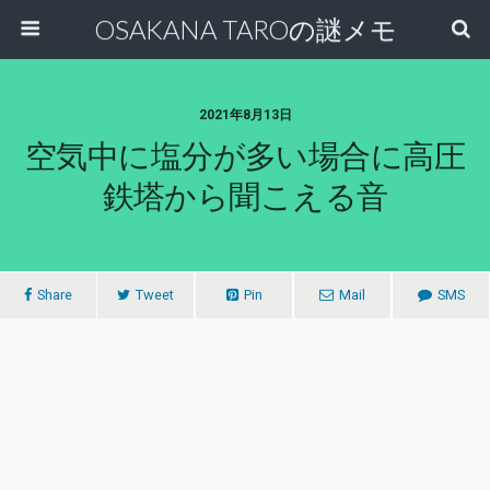
OSAKANA TAROの謎メモ
2021年8月13日
空気中に塩分が多い場合に高圧
鉄塔から聞こえる音
Share
Tweet
Pin
Mail
SMS