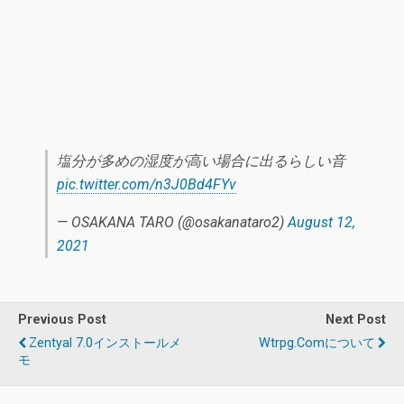
塩分が多めの湿度が高い場合に出るらしい音
pic.twitter.com/n3J0Bd4FYv
— OSAKANA TARO (@osakanataro2)
August 12,
2021
Previous Post
Next Post
Zentyal 7.0インストールメ
Wtrpg.comについて
モ